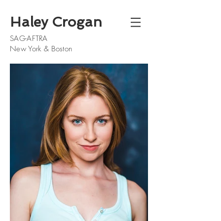
Haley Crogan
SAG-AFTRA
New York & Boston